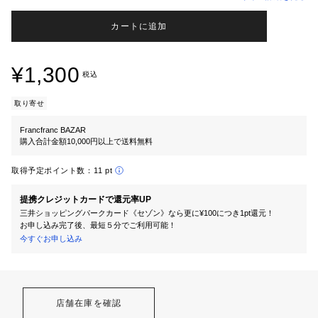
カートに追加
¥1,300
税込
取り寄せ
Francfranc BAZAR
購入合計金額10,000円以上で送料無料
取得予定ポイント数：
11 pt
提携クレジットカードで還元率UP
三井ショッピングパークカード《セゾン》なら更に¥100につき1pt還元！
お申し込み完了後、最短５分でご利用可能！
今すぐお申し込み
店舗在庫を確認