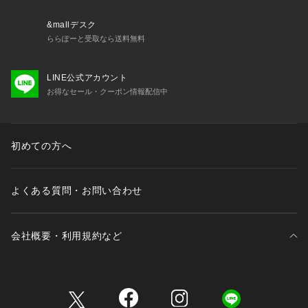
&mallデスク
ららぽーと受取なら送料無料
LINE公式アカウント
お得なセール・クーポン情報配信中
初めての方へ
よくある質問・お問い合わせ
会社概要・利用規約など
三井不動産が展開する商業施設一覧