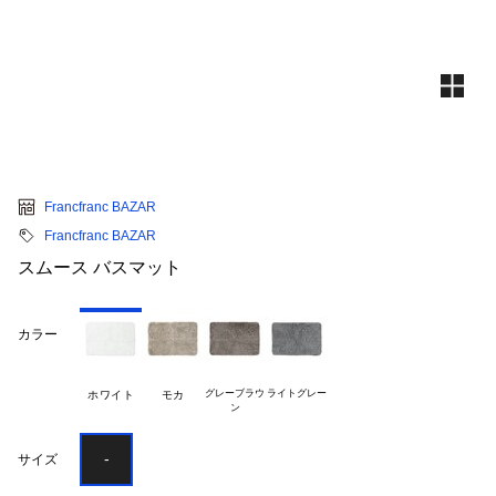
Francfranc BAZAR
Francfranc BAZAR
スムース バスマット
カラー
グレーブラウ

ライトグレー
ホワイト
モカ
-
サイズ