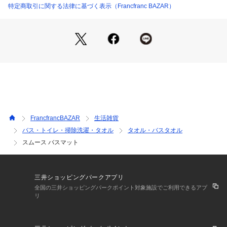
特定商取引に関する法律に基づく表示（Francfranc BAZAR）
FrancfrancBAZAR
生活雑貨
バス・トイレ・掃除洗濯・タオル
タオル・バスタオル
スムース バスマット
三井ショッピングパークアプリ
全国の三井ショッピングパークポイント対象施設でご利用できるアプ
リ