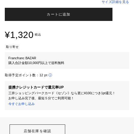
サイズ詳細を見る
カートに追加
¥1,320
税込
取り寄せ
Francfranc BAZAR
購入合計金額10,000円以上で送料無料
取得予定ポイント数：
12 pt
提携クレジットカードで還元率UP
三井ショッピングパークカード《セゾン》なら更に¥100につき1pt還元！
お申し込み完了後、最短５分でご利用可能！
今すぐお申し込み
店舗在庫を確認