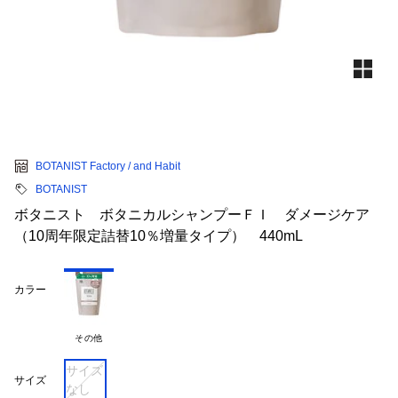
BOTANIST Factory / and Habit
BOTANIST
ボタニスト ボタニカルシャンプーＦＩ ダメージケア
（10周年限定詰替10％増量タイプ） 440mL
カラー
その他
サイズ
サイズ
なし