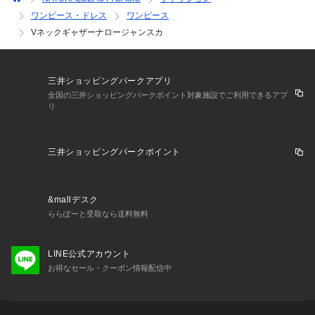
ワンピース・ドレス
ワンピース
Vネックギャザーナロージャンスカ
三井ショッピングパークアプリ
全国の三井ショッピングパークポイント対象施設でご利用できるアプ
リ
三井ショッピングパークポイント
&mallデスク
ららぽーと受取なら送料無料
LINE公式アカウント
お得なセール・クーポン情報配信中