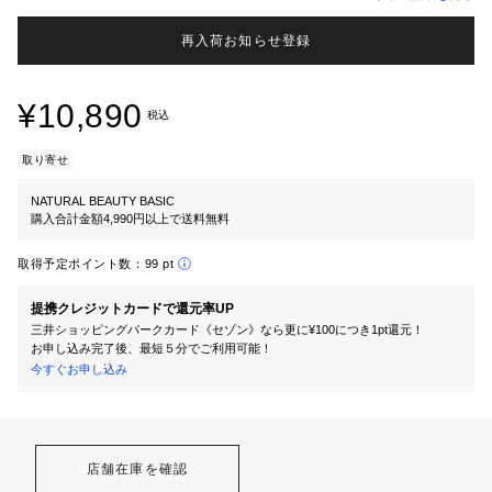
再入荷お知らせ登録
¥10,890
税込
取り寄せ
NATURAL BEAUTY BASIC
購入合計金額4,990円以上で送料無料
取得予定ポイント数：
99 pt
提携クレジットカードで還元率UP
三井ショッピングパークカード《セゾン》なら更に¥100につき1pt還元！
お申し込み完了後、最短５分でご利用可能！
今すぐお申し込み
店舗在庫を確認