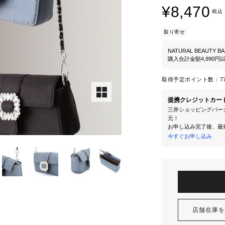
¥8,470
税込
取り寄せ
NATURAL BEAUTY BA
購入合計金額4,990
取得予定ポイント数：
7
提携クレジットカー
三井ショッピングパーク
元！
お申し込み完了後、最
今すぐお申し込み
店舗在庫