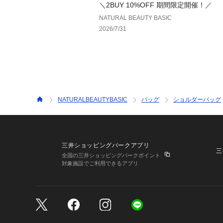
＼2BUY 10%OFF 期間限定開催！／
NATURAL BEAUTY BASIC
2026/7/31
NATURALBEAUTYBASIC
バッグ
ショルダーバッグ
三井ショッピングパークアプリ
三
全国の三井ショッピングパークポイント
対象施設でご利用できるアプリ