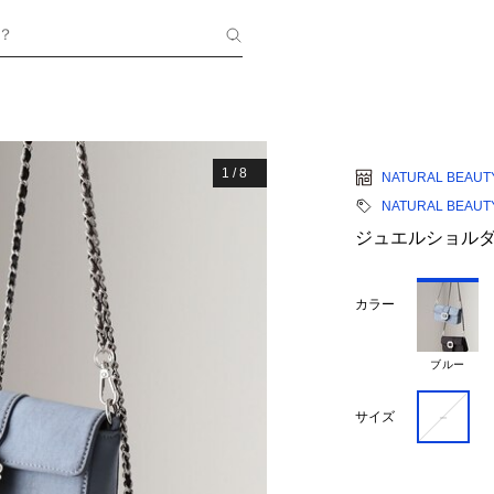
？
1
/
8
NATURAL BEAUT
NATURAL BEAUT
ジュエルショル
カラー
ブルー
－
サイズ