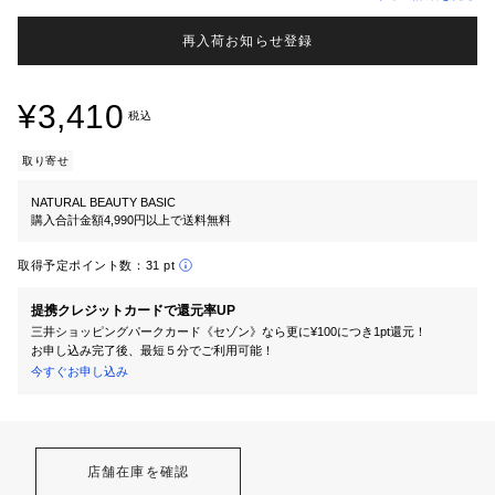
再入荷お知らせ登録
¥3,410
税込
取り寄せ
NATURAL BEAUTY BASIC
購入合計金額4,990円以上で送料無料
取得予定ポイント数：
31 pt
提携クレジットカードで還元率UP
三井ショッピングパークカード《セゾン》なら更に¥100につき1pt還元！
お申し込み完了後、最短５分でご利用可能！
今すぐお申し込み
店舗在庫を確認