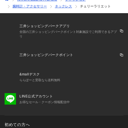
腕時計・アクセサリー
ネックレス
チェリーラリエット
三井ショッピングパークアプリ
全国の三井ショッピングパークポイント対象施設でご利用できるアプ
リ
三井ショッピングパークポイント
&mallデスク
ららぽーと受取なら送料無料
LINE公式アカウント
お得なセール・クーポン情報配信中
初めての方へ