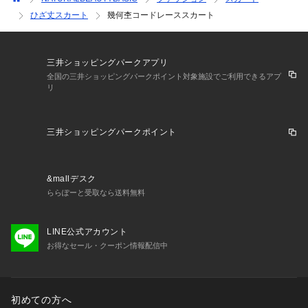
ひざ丈スカート
幾何杢コードレーススカート
三井ショッピングパークアプリ
全国の三井ショッピングパークポイント対象施設でご利用できるアプ
リ
三井ショッピングパークポイント
&mallデスク
ららぽーと受取なら送料無料
LINE公式アカウント
お得なセール・クーポン情報配信中
初めての方へ