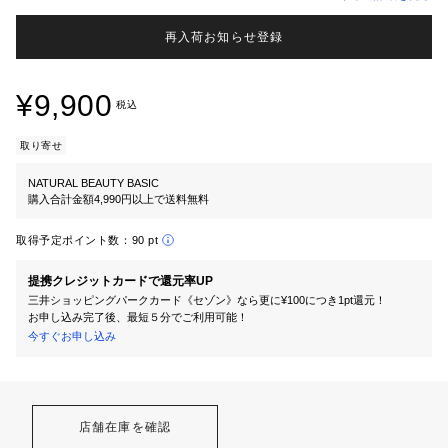
再入荷お知らせ登録
¥9,900
税込
取り寄せ
NATURAL BEAUTY BASIC
購入合計金額4,990円以上で送料無料
取得予定ポイント数：
90 pt
提携クレジットカードで還元率UP
三井ショッピングパークカード《セゾン》なら更に¥100につき1pt還元！
お申し込み完了後、最短５分でご利用可能！
今すぐお申し込み
店舗在庫を確認