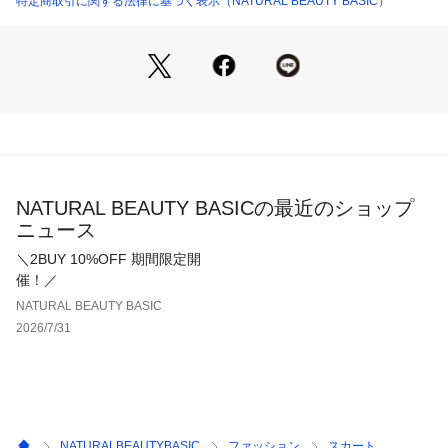
特定商取引に関する法律に基づく表示（NATURAL BEAUTY BASIC）
※モデルの着用画像の場合、光の当たり具合により、実際の色
味と異なって見えることがございます。色味は、商品単体の画
像をご参照ください。
NATURAL BEAUTY BASICの最近のショップ
ニュース
＼2BUY 10%OFF 期間限定開
催！／
NATURAL BEAUTY BASIC
2026/7/31
NATURALBEAUTYBASIC
ファッション
スカート