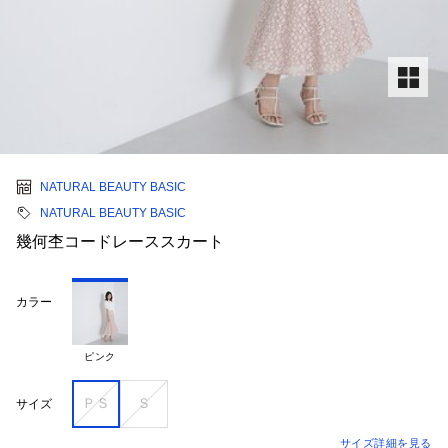
NATURAL BEAUTY BASIC
NATURAL BEAUTY BASIC
幾何杢コードレーススカート
カラー
ピンク
ＰＳ
Ｓ
サイズ
サイズ詳細を見る