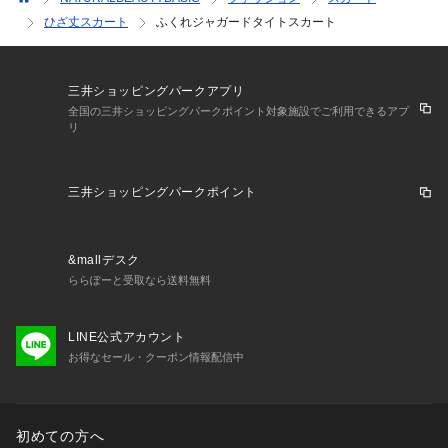
ひざ丈スカート
ふくれジャガードタイトスカート
三井ショッピングパークアプリ
全国の三井ショッピングパークポイント対象施設でご利用できるアプ
リ
三井ショッピングパークポイント
&mallデスク
ららぽーと受取なら送料無料
LINE公式アカウント
お得なセール・クーポン情報配信中
初めての方へ