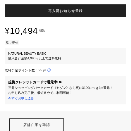
再入荷お知らせ登録
¥10,494
税込
取り寄せ
NATURAL BEAUTY BASIC
購入合計金額4,990円以上で送料無料
取得予定ポイント数：
95 pt
提携クレジットカードで還元率UP
三井ショッピングパークカード《セゾン》なら更に¥100につき1pt還元！
お申し込み完了後、最短５分でご利用可能！
今すぐお申し込み
店舗在庫を確認