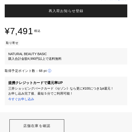
再入荷お知らせ登録
¥7,491
税込
取り寄せ
NATURAL BEAUTY BASIC
購入合計金額4,990円以上で送料無料
取得予定ポイント数：
68 pt
提携クレジットカードで還元率UP
三井ショッピングパークカード《セゾン》なら更に¥100につき1pt還元！
お申し込み完了後、最短５分でご利用可能！
今すぐお申し込み
店舗在庫を確認