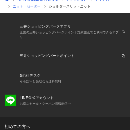
ニット・セーター
ショルダースリットニット
三井ショッピングパークアプリ
全国の三井ショッピングパークポイント対象施設でご利用できるアプ
リ
三井ショッピングパークポイント
&mallデスク
ららぽーと受取なら送料無料
LINE公式アカウント
お得なセール・クーポン情報配信中
初めての方へ