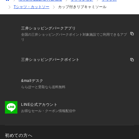
Tシャツ・カットソー
カップ付きリブキャミソール
三井ショッピングパークアプリ
全国の三井ショッピングパークポイント対象施設でご利用できるアプ
リ
三井ショッピングパークポイント
&mallデスク
ららぽーと受取なら送料無料
LINE公式アカウント
お得なセール・クーポン情報配信中
初めての方へ