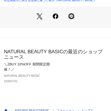
特定商取引に関する法律に基づく表示（NATURAL BEAUTY BASIC）
味と異なって見えることがございます。色味は、商品単体の画
像をご参照ください。
NATURAL BEAUTY BASICの最近のショップ
ニュース
＼2BUY 10%OFF 期間限定開
催！／
NATURAL BEAUTY BASIC
2026/7/31
NATURALBEAUTYBASIC
ファッション
トップス