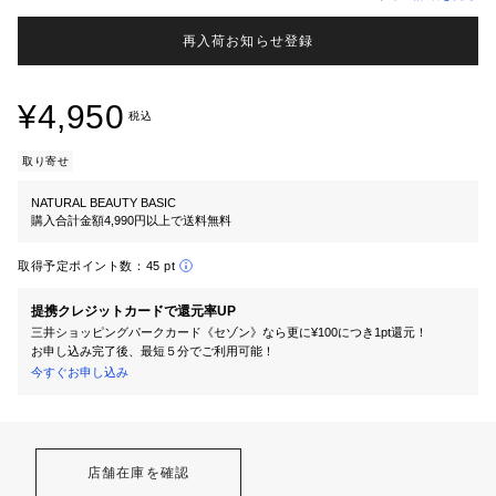
再入荷お知らせ登録
¥4,950
税込
取り寄せ
NATURAL BEAUTY BASIC
購入合計金額4,990円以上で送料無料
取得予定ポイント数：
45 pt
提携クレジットカードで還元率UP
三井ショッピングパークカード《セゾン》なら更に¥100につき1pt還元！
お申し込み完了後、最短５分でご利用可能！
今すぐお申し込み
店舗在庫を確認