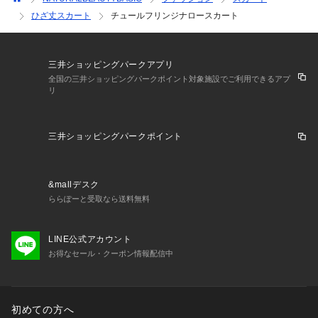
ひざ丈スカート
チュールフリンジナロースカート
三井ショッピングパークアプリ
全国の三井ショッピングパークポイント対象施設でご利用できるアプ
リ
三井ショッピングパークポイント
&mallデスク
ららぽーと受取なら送料無料
LINE公式アカウント
お得なセール・クーポン情報配信中
初めての方へ