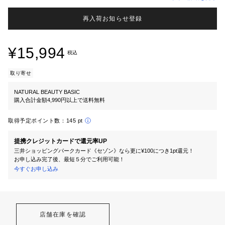
再入荷お知らせ登録
¥15,994
税込
取り寄せ
NATURAL BEAUTY BASIC
購入合計金額4,990円以上で送料無料
取得予定ポイント数：
145 pt
提携クレジットカードで還元率UP
三井ショッピングパークカード《セゾン》なら更に¥100につき1pt還元！
お申し込み完了後、最短５分でご利用可能！
今すぐお申し込み
店舗在庫を確認