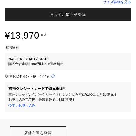
サイズ詳細を見る
再入荷お知らせ登録
¥13,970
税込
取り寄せ
NATURAL BEAUTY BASIC
購入合計金額4,990円以上で送料無料
取得予定ポイント数：
127 pt
提携クレジットカードで還元率UP
三井ショッピングパークカード《セゾン》なら更に¥100につき1pt還元！
お申し込み完了後、最短５分でご利用可能！
今すぐお申し込み
店舗在庫を確認