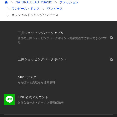
NATURALBEAUTYBASIC
ファッション
ワンピース・ドレス
ワンピース
オフショルドッキングワンピース
三井ショッピングパークアプリ
全国の三井ショッピングパークポイント対象施設でご利用できるアプ
リ
三井ショッピングパークポイント
&mallデスク
ららぽーと受取なら送料無料
LINE公式アカウント
お得なセール・クーポン情報配信中