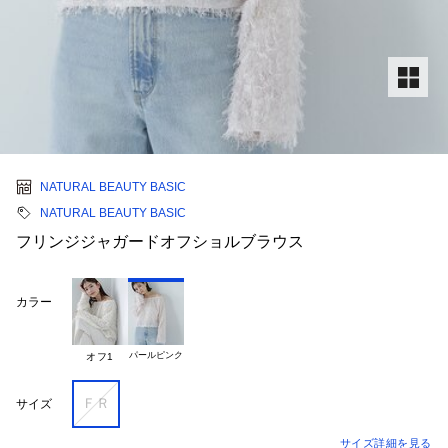
NATURAL BEAUTY BASIC
NATURAL BEAUTY BASIC
フリンジジャガードオフショルブラウス
カラー
パールピンク
オフ1
ＦＲ
サイズ
サイズ詳細を見る