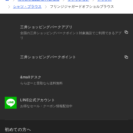
シャツ・ブラウス
フリンジジャガードオフショルブラウス
三井ショッピングパークアプリ
全国の三井ショッピングパークポイント対象施設でご利用できるアプ
リ
三井ショッピングパークポイント
&mallデスク
ららぽーと受取なら送料無料
LINE公式アカウント
お得なセール・クーポン情報配信中
初めての方へ