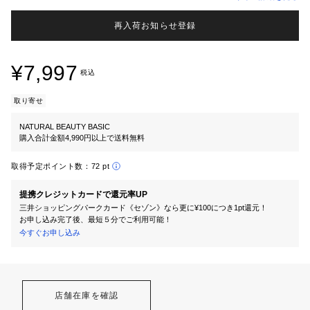
再入荷お知らせ登録
¥7,997
税込
取り寄せ
NATURAL BEAUTY BASIC
購入合計金額4,990円以上で送料無料
取得予定ポイント数：
72 pt
提携クレジットカードで還元率UP
三井ショッピングパークカード《セゾン》なら更に¥100につき1pt還元！
お申し込み完了後、最短５分でご利用可能！
今すぐお申し込み
店舗在庫を確認