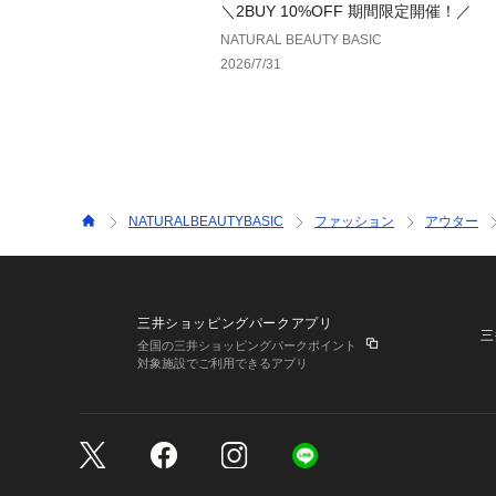
＼2BUY 10%OFF 期間限定開催！／
NATURAL BEAUTY BASIC
2026/7/31
NATURALBEAUTYBASIC
ファッション
アウター
三井ショッピングパークアプリ
三
全国の三井ショッピングパークポイント
対象施設でご利用できるアプリ