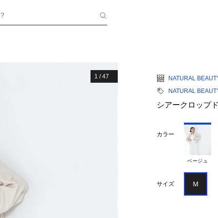
？
1
/
47
NATURAL BEAUT
NATURAL BEAUT
シアークロップド
カラー
ベージュ
Ｍ
サイズ