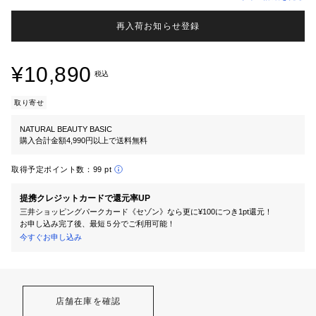
再入荷お知らせ登録
¥10,890
税込
取り寄せ
NATURAL BEAUTY BASIC
購入合計金額4,990円以上で送料無料
取得予定ポイント数：
99 pt
提携クレジットカードで還元率UP
三井ショッピングパークカード《セゾン》なら更に¥100につき1pt還元！
お申し込み完了後、最短５分でご利用可能！
今すぐお申し込み
店舗在庫を確認