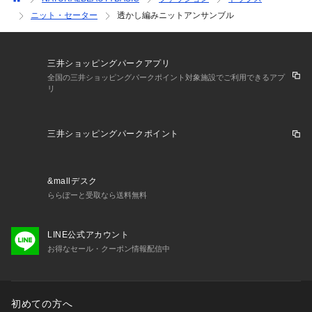
ニット・セーター
透かし編みニットアンサンブル
三井ショッピングパークアプリ
全国の三井ショッピングパークポイント対象施設でご利用できるアプ
リ
三井ショッピングパークポイント
&mallデスク
ららぽーと受取なら送料無料
LINE公式アカウント
お得なセール・クーポン情報配信中
初めての方へ