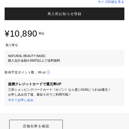
サイズ詳細を見る
再入荷お知らせ登録
¥10,890
税込
取り寄せ
NATURAL BEAUTY BASIC
購入合計金額4,990円以上で送料無料
取得予定ポイント数：
99 pt
提携クレジットカードで還元率UP
三井ショッピングパークカード《セゾン》なら更に¥100につき1pt還元！
お申し込み完了後、最短５分でご利用可能！
今すぐお申し込み
店舗在庫を確認