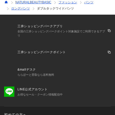
NATURALBEAUTYBASIC
ファッション
パンツ
ロングパンツ
ダブルタックワイドパンツ
三井ショッピングパークアプリ
全国の三井ショッピングパークポイント対象施設でご利用できるアプ
リ
三井ショッピングパークポイント
&mallデスク
ららぽーと受取なら送料無料
LINE公式アカウント
お得なセール・クーポン情報配信中
初めての方へ