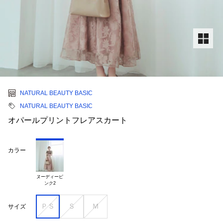
NATURAL BEAUTY BASIC
NATURAL BEAUTY BASIC
オパールプリントフレアスカート
カラー
ヌーディーピ

ＰＳ
Ｓ
Ｍ
サイズ