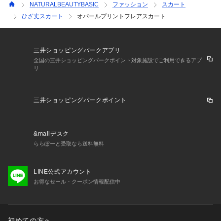
NATURALBEAUTYBASIC
ファッション
スカート
ひざ丈スカート
オパールプリントフレアスカート
三井ショッピングパークアプリ
全国の三井ショッピングパークポイント対象施設でご利用できるアプ
リ
三井ショッピングパークポイント
&mallデスク
ららぽーと受取なら送料無料
LINE公式アカウント
お得なセール・クーポン情報配信中
初めての方へ