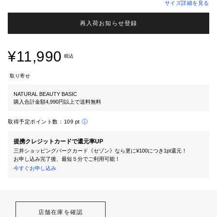
サイズ詳細を見る
再入荷お知らせ登録
¥11,990
税込
取り寄せ
NATURAL BEAUTY BASIC
購入合計金額4,990円以上で送料無料
取得予定ポイント数：
109 pt
提携クレジットカードで還元率UP
三井ショッピングパークカード《セゾン》なら更に¥100につき1pt還元！
お申し込み完了後、最短５分でご利用可能！
今すぐお申し込み
店舗在庫を確認