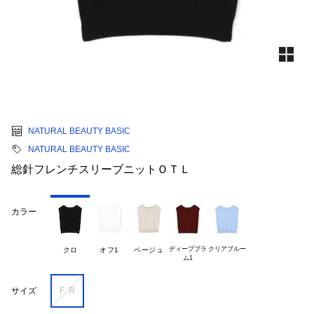
NATURAL BEAUTY BASIC
NATURAL BEAUTY BASIC
総針フレンチスリーブニットＯＴＬ
カラー
ディーププラ

クリアブルー
クロ
オフ1
ベージュ
ＦＲ
サイズ