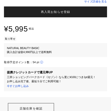
サイズ詳細を見る
再入荷お知らせ登録
¥5,995
税込
取り寄せ
NATURAL BEAUTY BASIC
購入合計金額4,990円以上で送料無料
取得予定ポイント数：
54 pt
提携クレジットカードで還元率UP
三井ショッピングパークカード《セゾン》なら更に¥100につき1pt還元！
お申し込み完了後、最短５分でご利用可能！
今すぐお申し込み
店舗在庫を確認