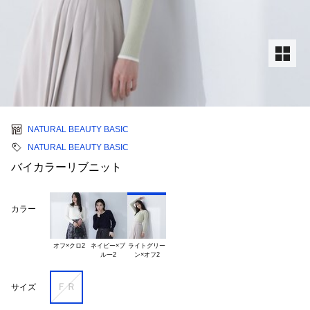
NATURAL BEAUTY BASIC
NATURAL BEAUTY BASIC
バイカラーリブニット
カラー
オフ×クロ2
ネイビー×ブ

ライトグリー

ＦＲ
サイズ