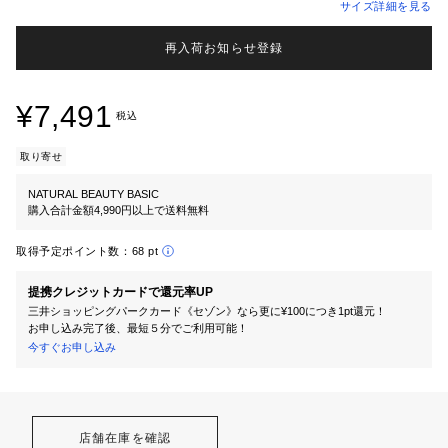
サイズ詳細を見る
再入荷お知らせ登録
¥7,491
税込
取り寄せ
NATURAL BEAUTY BASIC
購入合計金額4,990円以上で送料無料
取得予定ポイント数：
68 pt
提携クレジットカードで還元率UP
三井ショッピングパークカード《セゾン》なら更に¥100につき1pt還元！
お申し込み完了後、最短５分でご利用可能！
今すぐお申し込み
店舗在庫を確認