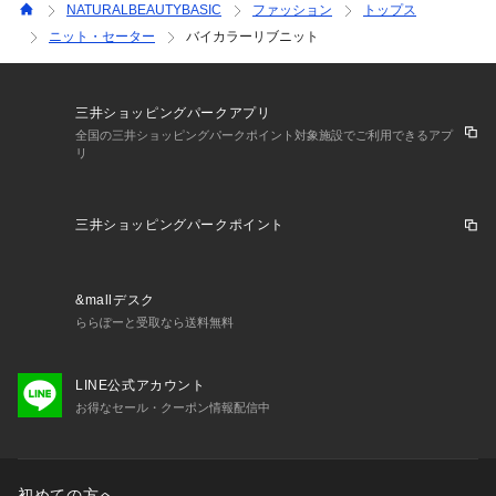
NATURALBEAUTYBASIC
ファッション
トップス
ニット・セーター
バイカラーリブニット
三井ショッピングパークアプリ
全国の三井ショッピングパークポイント対象施設でご利用できるアプ
リ
三井ショッピングパークポイント
&mallデスク
ららぽーと受取なら送料無料
LINE公式アカウント
お得なセール・クーポン情報配信中
初めての方へ