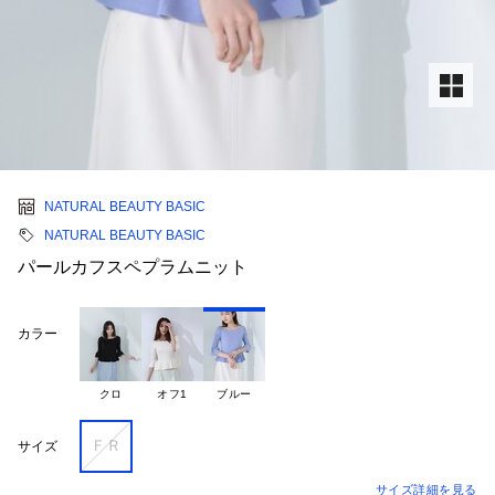
NATURAL BEAUTY BASIC
NATURAL BEAUTY BASIC
パールカフスペプラムニット
カラー
クロ
オフ1
ブルー
ＦＲ
サイズ
サイズ詳細を見る