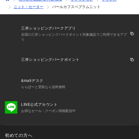
ニット・セーター
パールカフスペプラムニット
三井ショッピングパークアプリ
全国の三井ショッピングパークポイント対象施設でご利用できるアプ
リ
三井ショッピングパークポイント
&mallデスク
ららぽーと受取なら送料無料
LINE公式アカウント
お得なセール・クーポン情報配信中
初めての方へ