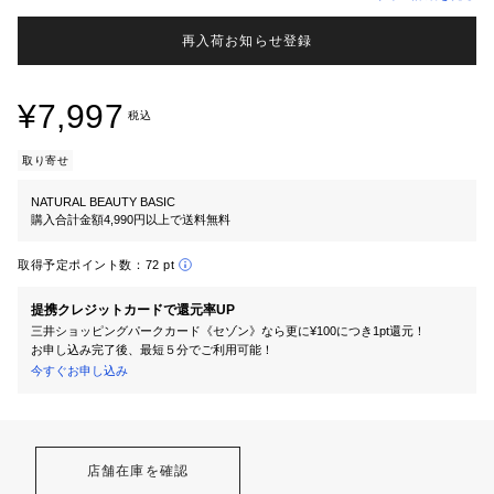
再入荷お知らせ登録
¥7,997
税込
取り寄せ
NATURAL BEAUTY BASIC
購入合計金額4,990円以上で送料無料
取得予定ポイント数：
72 pt
提携クレジットカードで還元率UP
三井ショッピングパークカード《セゾン》なら更に¥100につき1pt還元！
お申し込み完了後、最短５分でご利用可能！
今すぐお申し込み
店舗在庫を確認