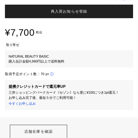
再入荷お知らせ登録
¥7,700
税込
取り寄せ
NATURAL BEAUTY BASIC
購入合計金額4,990円以上で送料無料
取得予定ポイント数：
70 pt
提携クレジットカードで還元率UP
三井ショッピングパークカード《セゾン》なら更に¥100につき1pt還元！
お申し込み完了後、最短５分でご利用可能！
今すぐお申し込み
店舗在庫を確認