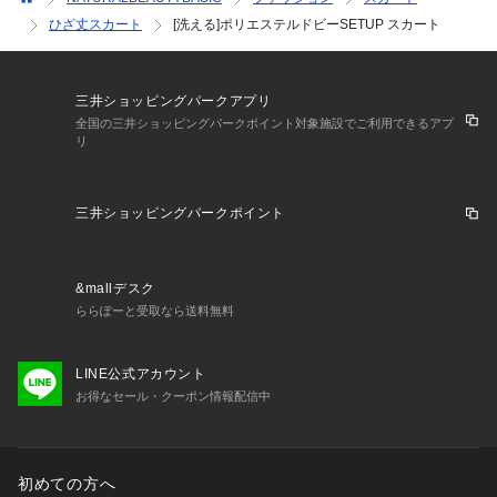
ひざ丈スカート
[洗える]ポリエステルドビーSETUP スカート
三井ショッピングパークアプリ
全国の三井ショッピングパークポイント対象施設でご利用できるアプ
リ
三井ショッピングパークポイント
&mallデスク
ららぽーと受取なら送料無料
LINE公式アカウント
お得なセール・クーポン情報配信中
初めての方へ