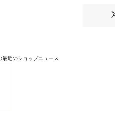
商品アップの画像
ASICの最近のショップニュース