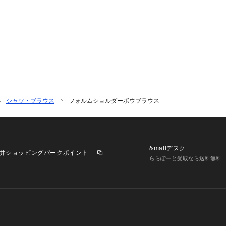
シャツ・ブラウス
フォルムショルダーボウブラウス
&mallデスク
井ショッピングパークポイント
ららぽーと受取なら送料無料