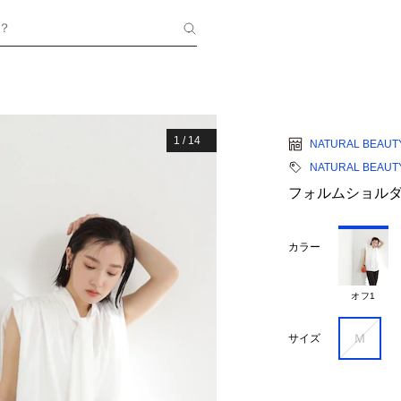
？
1
/
14
NATURAL BEAUT
NATURAL BEAUT
フォルムショル
カラー
オフ1
Ｍ
サイズ