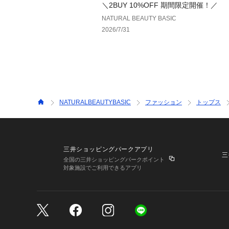
＼2BUY 10%OFF 期間限定開催！／
NATURAL BEAUTY BASIC
2026/7/31
NATURALBEAUTYBASIC
ファッション
トップス
三井ショッピングパークアプリ
三
全国の三井ショッピングパークポイント
対象施設でご利用できるアプリ