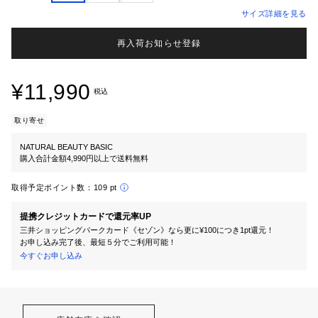
サイズ詳細を見る
再入荷お知らせ登録
¥11,990
税込
取り寄せ
NATURAL BEAUTY BASIC
購入合計金額4,990円以上で送料無料
取得予定ポイント数：
109 pt
提携クレジットカードで還元率UP
三井ショッピングパークカード《セゾン》なら更に¥100につき1pt還元！
お申し込み完了後、最短５分でご利用可能！
今すぐお申し込み