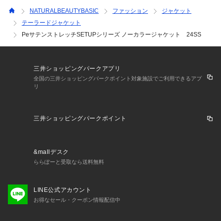
NATURALBEAUTYBASIC
ファッション
ジャケット
テーラードジャケット
PeサテンストレッチSETUPシリーズ ノーカラージャケット 24SS
三井ショッピングパークアプリ
全国の三井ショッピングパークポイント対象施設でご利用できるアプ
リ
三井ショッピングパークポイント
&mallデスク
ららぽーと受取なら送料無料
LINE公式アカウント
お得なセール・クーポン情報配信中