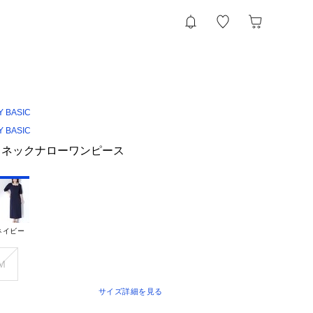
Y BASIC
Y BASIC
トネックナローワンピース
ネイビー
Ｍ
サイズ詳細を見る