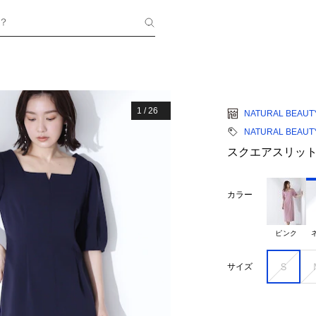
？
1
/
26
NATURAL BEAUT
NATURAL BEAUT
スクエアスリッ
カラー
ピンク
Ｓ
サイズ