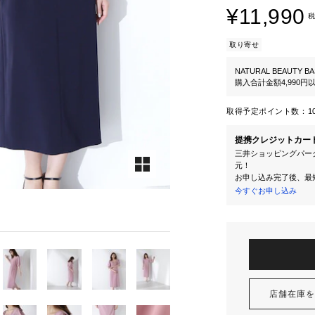
¥11,990
税
取り寄せ
NATURAL BEAUTY BA
購入合計金額4,990
取得予定ポイント数：
1
提携クレジットカー
三井ショッピングパーク
元！
お申し込み完了後、最
今すぐお申し込み
店舗在庫