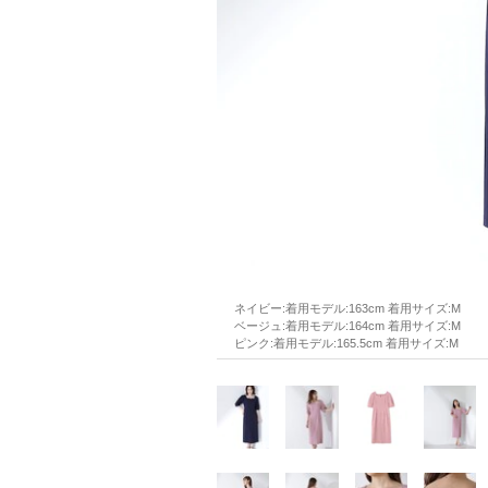
ネイビー:着用モデル:163cm 着用サイズ:M
ベージュ:着用モデル:164cm 着用サイズ:M
ピンク:着用モデル:165.5cm 着用サイズ:M