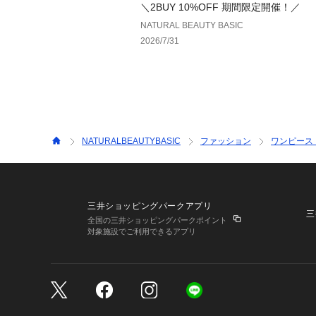
＼2BUY 10%OFF 期間限定開催！／
NATURAL BEAUTY BASIC
2026/7/31
NATURALBEAUTYBASIC
ファッション
ワンピース
三井ショッピングパークアプリ
三
全国の三井ショッピングパークポイント
対象施設でご利用できるアプリ