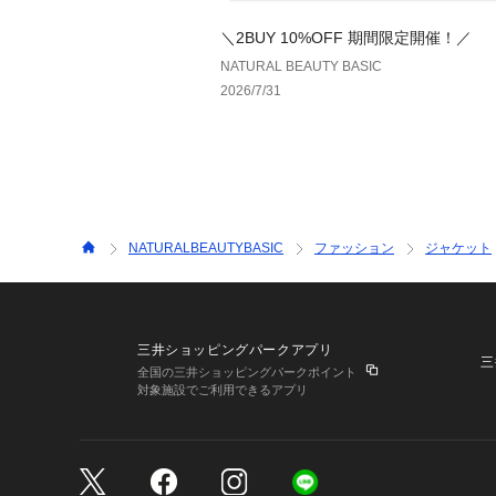
＼2BUY 10%OFF 期間限定開催！／
NATURAL BEAUTY BASIC
2026/7/31
NATURALBEAUTYBASIC
ファッション
ジャケット
三井ショッピングパークアプリ
三
全国の三井ショッピングパークポイント
対象施設でご利用できるアプリ