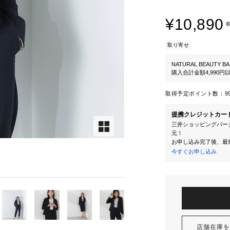
¥10,890
取り寄せ
NATURAL BEAUTY BA
購入合計金額4,990
取得予定ポイント数：
9
提携クレジットカー
三井ショッピングパーク
元！
お申し込み完了後、最
今すぐお申し込み
店舗在庫