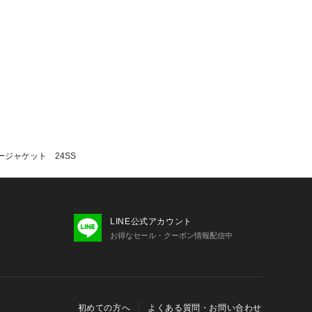
ージャケット 24SS
LINE公式アカウント
お得なセール・クーポン情報配信中
初めての方へ
よくある質問・お問い合わせ