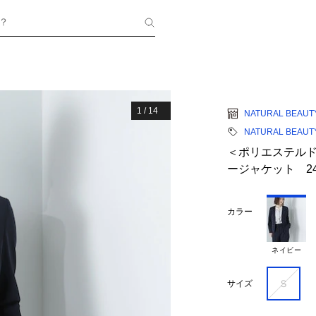
？
1
/
14
NATURAL BEAUT
NATURAL BEAUT
＜ポリエステルド
ージャケット 24
カラー
ネイビー
Ｓ
サイズ