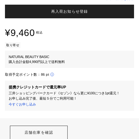
再入荷お知らせ登録
¥9,460
税込
取り寄せ
NATURAL BEAUTY BASIC
購入合計金額4,990円以上で送料無料
取得予定ポイント数：
86 pt
提携クレジットカードで還元率UP
三井ショッピングパークカード《セゾン》なら更に¥100につき1pt還元！
お申し込み完了後、最短５分でご利用可能！
今すぐお申し込み
店舗在庫を確認