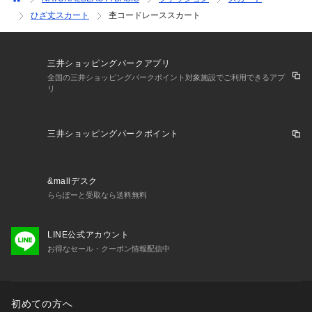
ひざ丈スカート
杢コードレーススカート
三井ショッピングパークアプリ
全国の三井ショッピングパークポイント対象施設でご利用できるアプ
リ
三井ショッピングパークポイント
&mallデスク
ららぽーと受取なら送料無料
LINE公式アカウント
お得なセール・クーポン情報配信中
初めての方へ