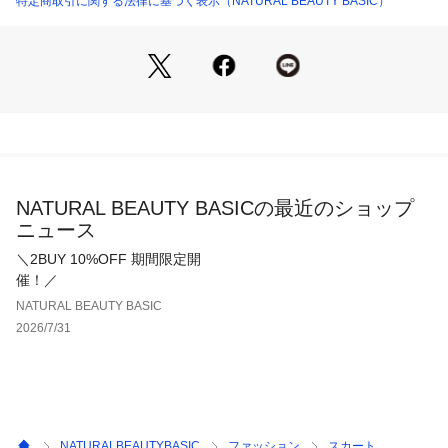
特定商取引に関する法律に基づく表示（NATURAL BEAUTY BASIC）
透け感を気にしないで着用いただけます。
※モデルの着用画像の場合、光の当たり具合により、実際の色
味と異なって見えることがございます。色味は、商品アップの
画像をご参照ください。
NATURAL BEAUTY BASICの最近のショップ
ニュース
＼2BUY 10%OFF 期間限定開
催！／
NATURAL BEAUTY BASIC
2026/7/31
NATURALBEAUTYBASIC
ファッション
スカート