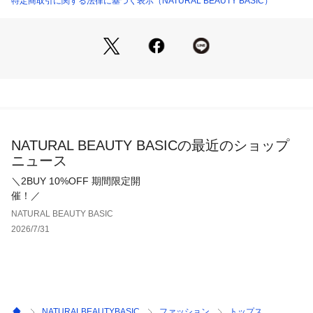
特定商取引に関する法律に基づく表示（NATURAL BEAUTY BASIC）
※モデルの着用画像の場合、光の当たり具合により、実際の色
味と異なって見えることがございます。色味は、商品アップの
画像をご参照ください。
NATURAL BEAUTY BASICの最近のショップ
ニュース
＼2BUY 10%OFF 期間限定開
催！／
NATURAL BEAUTY BASIC
2026/7/31
NATURALBEAUTYBASIC
ファッション
トップス