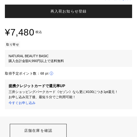
再入荷お知らせ登録
¥7,480
税込
取り寄せ
NATURAL BEAUTY BASIC
購入合計金額4,990円以上で送料無料
取得予定ポイント数：
68 pt
提携クレジットカードで還元率UP
三井ショッピングパークカード《セゾン》なら更に¥100につき1pt還元！
お申し込み完了後、最短５分でご利用可能！
今すぐお申し込み
店舗在庫を確認