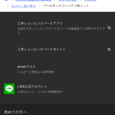
ニット・セーター
パールネックコンパクト畦ニット
三井ショッピングパークアプリ
全国の三井ショッピングパークポイント対象施設でご利用できるアプ
リ
三井ショッピングパークポイント
&mallデスク
ららぽーと受取なら送料無料
LINE公式アカウント
お得なセール・クーポン情報配信中
初めての方へ