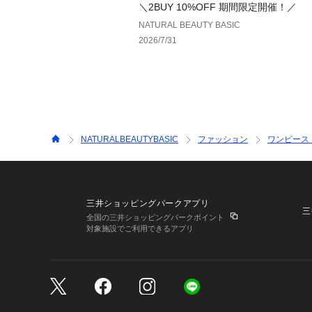
＼2BUY 10%OFF 期間限定開催！／
NATURAL BEAUTY BASIC
2026/7/31
NATURALBEAUTYBASIC
ファッション
ワンピース
三井ショッピングパークアプリ
三
全国の三井ショッピングパークポイント
対象施設でご利用できるアプリ