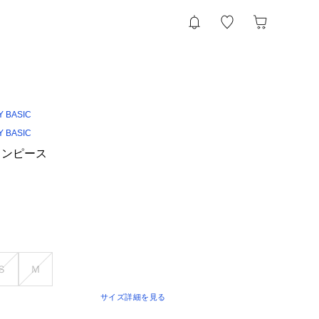
Y BASIC
Y BASIC
ワンピース
Ｓ
Ｍ
サイズ詳細を見る