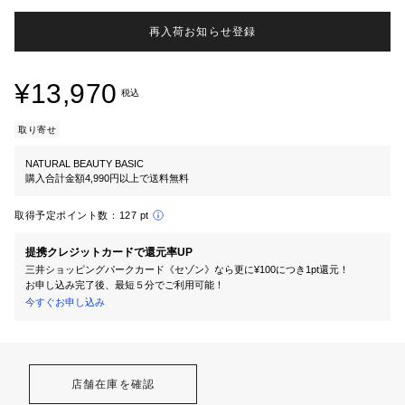
再入荷お知らせ登録
¥13,970
税込
取り寄せ
NATURAL BEAUTY BASIC
購入合計金額4,990円以上で送料無料
取得予定ポイント数：
127 pt
提携クレジットカードで還元率UP
三井ショッピングパークカード《セゾン》なら更に¥100につき1pt還元！
お申し込み完了後、最短５分でご利用可能！
今すぐお申し込み
店舗在庫を確認