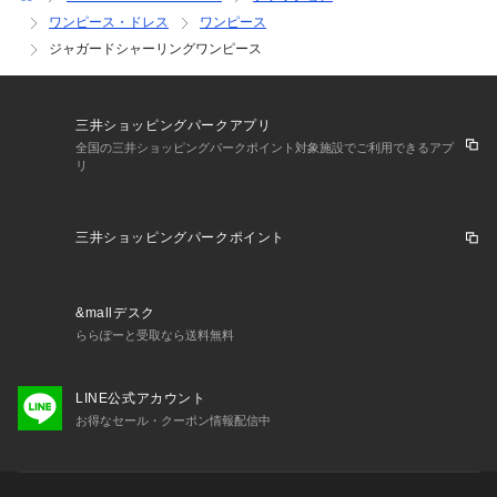
ワンピース・ドレス
ワンピース
ジャガードシャーリングワンピース
三井ショッピングパークアプリ
全国の三井ショッピングパークポイント対象施設でご利用できるアプ
リ
三井ショッピングパークポイント
&mallデスク
ららぽーと受取なら送料無料
LINE公式アカウント
お得なセール・クーポン情報配信中