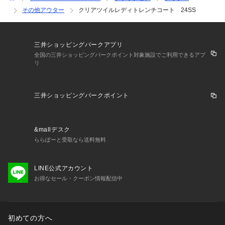
その他アウター
クリアツイルレディトレンチコート 24SS
三井ショッピングパークアプリ
全国の三井ショッピングパークポイント対象施設でご利用できるアプ
リ
三井ショッピングパークポイント
&mallデスク
ららぽーと受取なら送料無料
LINE公式アカウント
お得なセール・クーポン情報配信中
初めての方へ