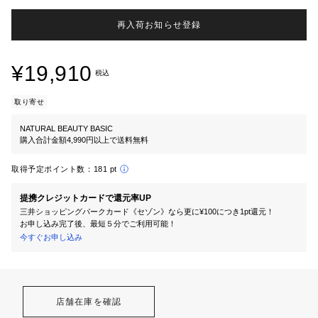
再入荷お知らせ登録
¥19,910
税込
取り寄せ
NATURAL BEAUTY BASIC
購入合計金額4,990円以上で送料無料
取得予定ポイント数：
181 pt
提携クレジットカードで還元率UP
三井ショッピングパークカード《セゾン》なら更に¥100につき1pt還元！
お申し込み完了後、最短５分でご利用可能！
今すぐお申し込み
店舗在庫を確認