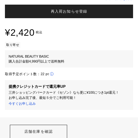
再入荷お知らせ登録
¥2,420
税込
取り寄せ
NATURAL BEAUTY BASIC
購入合計金額4,990円以上で送料無料
取得予定ポイント数：
22 pt
提携クレジットカードで還元率UP
三井ショッピングパークカード《セゾン》なら更に¥100につき1pt還元！
お申し込み完了後、最短５分でご利用可能！
今すぐお申し込み
店舗在庫を確認