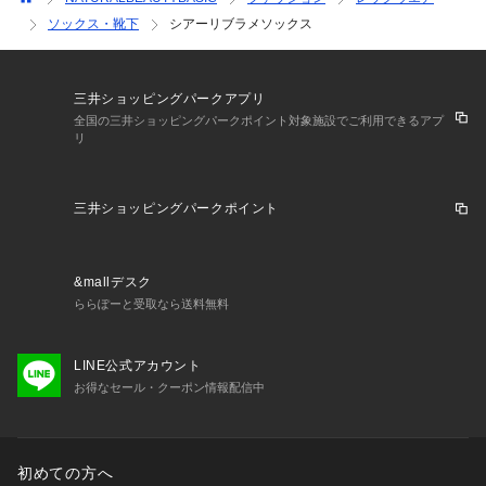
ソックス・靴下
シアーリブラメソックス
三井ショッピングパークアプリ
全国の三井ショッピングパークポイント対象施設でご利用できるアプ
リ
三井ショッピングパークポイント
&mallデスク
ららぽーと受取なら送料無料
LINE公式アカウント
お得なセール・クーポン情報配信中
初めての方へ