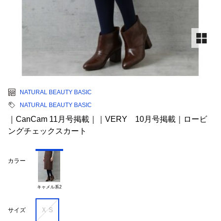
NATURAL BEAUTY BASIC
NATURAL BEAUTY BASIC
｜CanCam 11月号掲載｜｜VERY 10月号掲載｜ロービ
ングチェックスカート
カラー
キャメル系2
ＸＳ
サイズ