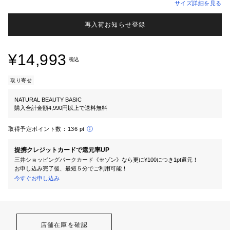
サイズ詳細を見る
再入荷お知らせ登録
¥14,993
税込
取り寄せ
NATURAL BEAUTY BASIC
購入合計金額4,990円以上で送料無料
取得予定ポイント数：
136 pt
提携クレジットカードで還元率UP
三井ショッピングパークカード《セゾン》なら更に¥100につき1pt還元！
お申し込み完了後、最短５分でご利用可能！
今すぐお申し込み
店舗在庫を確認