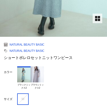
NATURAL BEAUTY BASIC
NATURAL BEAUTY BASIC
ショートボレロセットニットワンピース
カラー
ブラックミッ

ブラウンミッ

Ｍ
サイズ