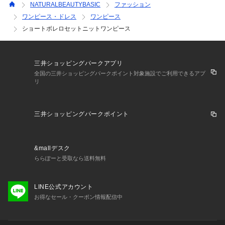
NATURALBEAUTYBASIC
ファッション
ワンピース・ドレス
ワンピース
ショートボレロセットニットワンピース
三井ショッピングパークアプリ
全国の三井ショッピングパークポイント対象施設でご利用できるアプ
リ
三井ショッピングパークポイント
&mallデスク
ららぽーと受取なら送料無料
LINE公式アカウント
お得なセール・クーポン情報配信中