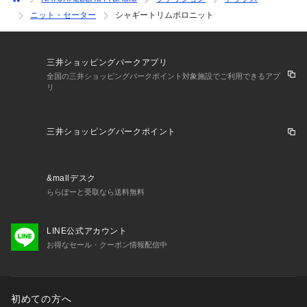
ニット・セーター
シャギートリムポロニット
三井ショッピングパークアプリ
全国の三井ショッピングパークポイント対象施設でご利用できるアプ
リ
三井ショッピングパークポイント
&mallデスク
ららぽーと受取なら送料無料
LINE公式アカウント
お得なセール・クーポン情報配信中
初めての方へ