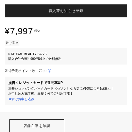
再入荷お知らせ登録
¥7,997
税込
取り寄せ
NATURAL BEAUTY BASIC
購入合計金額4,990円以上で送料無料
取得予定ポイント数：
72 pt
提携クレジットカードで還元率UP
三井ショッピングパークカード《セゾン》なら更に¥100につき1pt還元！
お申し込み完了後、最短５分でご利用可能！
今すぐお申し込み
店舗在庫を確認