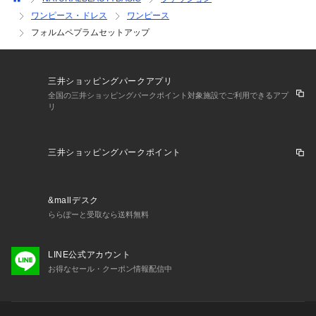
ワンピース・ドレス
ワンピース
フォルムペプラムセットアップ
三井ショッピングパークアプリ
全国の三井ショッピングパークポイント対象施設でご利用できるアプ
リ
三井ショッピングパークポイント
&mallデスク
ららぽーと受取なら送料無料
LINE公式アカウント
お得なセール・クーポン情報配信中