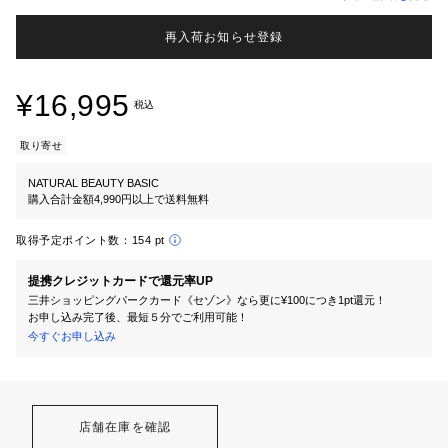
再入荷お知らせ登録
¥16,995
税込
取り寄せ
NATURAL BEAUTY BASIC
購入合計金額4,990円以上で送料無料
取得予定ポイント数：
154 pt
提携クレジットカードで還元率UP
三井ショッピングパークカード《セゾン》なら更に¥100につき1pt還元！
お申し込み完了後、最短５分でご利用可能！
今すぐお申し込み
店舗在庫を確認