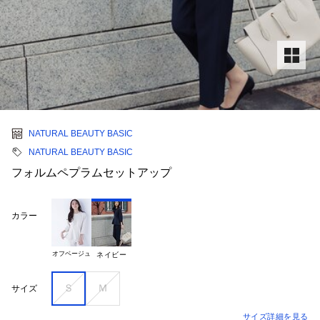
NATURAL BEAUTY BASIC
NATURAL BEAUTY BASIC
フォルムペプラムセットアップ
カラー
オフベージュ
ネイビー
Ｓ
Ｍ
サイズ
サイズ詳細を見る