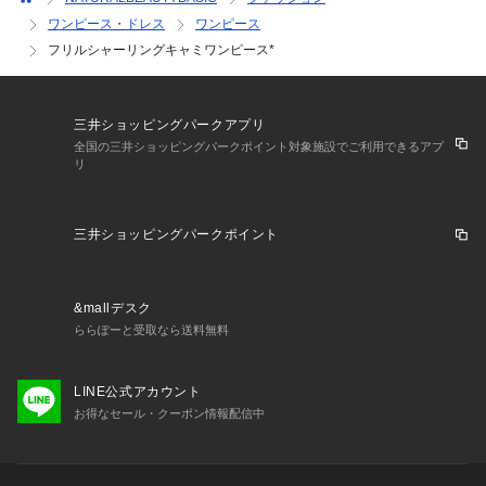
ワンピース・ドレス
ワンピース
フリルシャーリングキャミワンピース*
三井ショッピングパークアプリ
全国の三井ショッピングパークポイント対象施設でご利用できるアプ
リ
三井ショッピングパークポイント
&mallデスク
ららぽーと受取なら送料無料
LINE公式アカウント
お得なセール・クーポン情報配信中