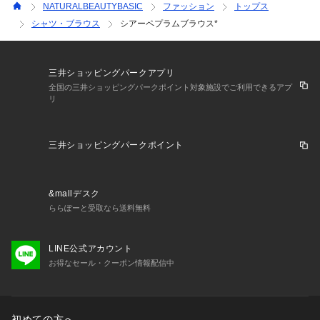
NATURALBEAUTYBASIC
ファッション
トップス
シャツ・ブラウス
シアーペプラムブラウス*
三井ショッピングパークアプリ
全国の三井ショッピングパークポイント対象施設でご利用できるアプ
リ
三井ショッピングパークポイント
&mallデスク
ららぽーと受取なら送料無料
LINE公式アカウント
お得なセール・クーポン情報配信中
初めての方へ