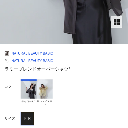
NATURAL BEAUTY BASIC
NATURAL BEAUTY BASIC
ラミーブレンドオーバーシャツ*
カラー
チャコール1
サンドイエロ

ＦＲ
サイズ