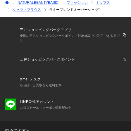
NATURALBEAUTYBASIC
ファッション
トップス
シャツ・ブラウス
ラミーブレンドオーバーシャツ*
三井ショッピングパークアプリ
全国の三井ショッピングパークポイント対象施設でご利用できるアプ
リ
三井ショッピングパークポイント
&mallデスク
ららぽーと受取なら送料無料
LINE公式アカウント
お得なセール・クーポン情報配信中
初めての方へ