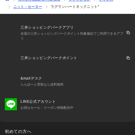
ニット・セーター
ラグランハートネックニット*
三井ショッピングパークアプリ
全国の三井ショッピングパークポイント対象施設でご利用できるアプ
リ
三井ショッピングパークポイント
&mallデスク
ららぽーと受取なら送料無料
LINE公式アカウント
お得なセール・クーポン情報配信中
初めての方へ