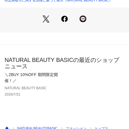
特定商取引に関する法律に基づく表示（NATURAL BEAUTY BASIC）
透け感・なし / 光沢・なし / 伸縮性・あり
生地の厚さ・普通
※モデルの着用画像の場合、光の当たり具合により、実際の色
味と異なって見えることがございます。色味は、商品単体の画
像をご参照ください。
NATURAL BEAUTY BASICの最近のショップ
ニュース
＼2BUY 10%OFF 期間限定開
催！／
NATURAL BEAUTY BASIC
2026/7/31
NATURALBEAUTYBASIC
ファッション
トップス