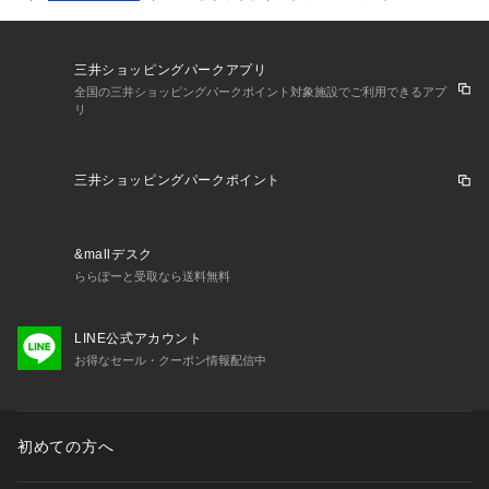
三井ショッピングパークアプリ
全国の三井ショッピングパークポイント対象施設でご利用できるアプ
リ
三井ショッピングパークポイント
&mallデスク
ららぽーと受取なら送料無料
LINE公式アカウント
お得なセール・クーポン情報配信中
初めての方へ