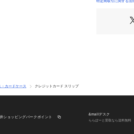
特定商取引に関する法律に
ス・カードケース
クレジットカード スリップ
&mallデスク
井ショッピングパークポイント
ららぽーと受取なら送料無料