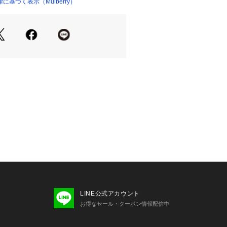
基づく表示（Mulberry）
LINE公式アカウント
お得なセール・クーポン情報配信中