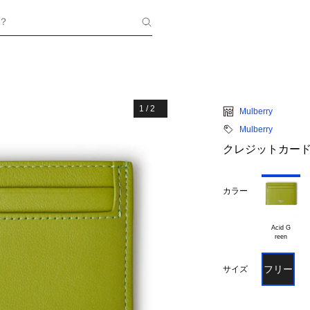
？
1
/
2
Mulberry
Mulberry
クレジットカード
カラー
Acid G

フリー
サイズ