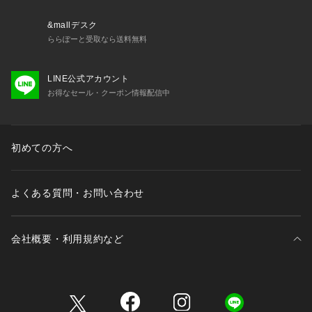
&mallデスク
ららぽーと受取なら送料無料
LINE公式アカウント
お得なセール・クーポン情報配信中
初めての方へ
よくある質問・お問い合わせ
会社概要・利用規約など
三井不動産が展開する商業施設一覧