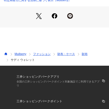
特定商取引に関する法律に基づく表示（Mulberry）
Mulberry
ファッション
財布・ケース
財布
サディ ウォレット
三井ショッピングパークアプリ
全国の三井ショッピングパークポイント対象施設でご利用できるアプ
リ
三井ショッピングパークポイント