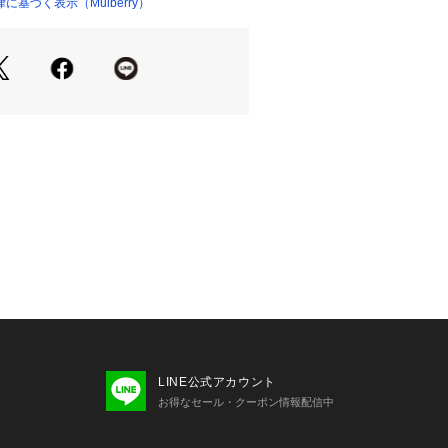
基づく表示（Mulberry）
LINE公式アカウント
お得なセール・クーポン情報配信中