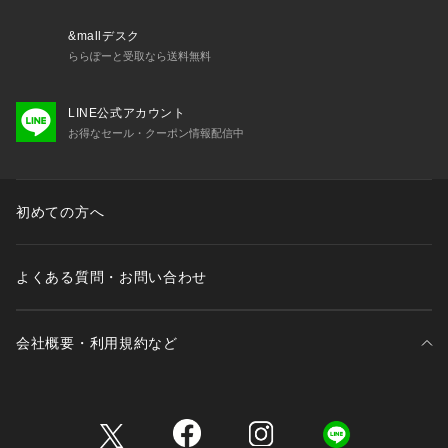
&mallデスク
ららぽーと受取なら送料無料
LINE公式アカウント
お得なセール・クーポン情報配信中
初めての方へ
よくある質問・お問い合わせ
会社概要・利用規約など
三井不動産が展開する商業施設一覧