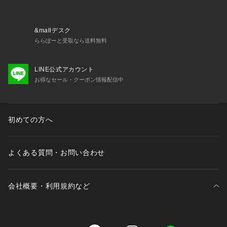
&mallデスク
ららぽーと受取なら送料無料
LINE公式アカウント
お得なセール・クーポン情報配信中
初めての方へ
よくある質問・お問い合わせ
会社概要・利用規約など
三井不動産が展開する商業施設一覧