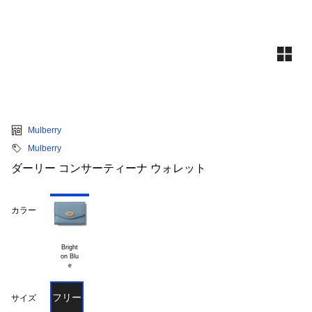
Mulberry
Mulberry
ダーリー コンサーティーナ ウォレット
カラー
Bright

on Blu

フリー
サイズ