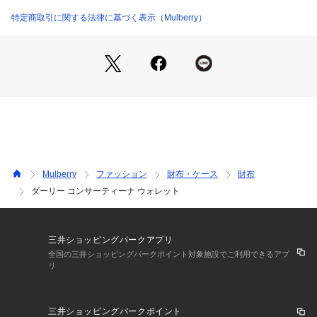
特定商取引に関する法律に基づく表示（Mulberry）
Mulberry
ファッション
財布・ケース
財布
ダーリー コンサーティーナ ウォレット
三井ショッピングパークアプリ
全国の三井ショッピングパークポイント対象施設でご利用できるアプ
リ
三井ショッピングパークポイント