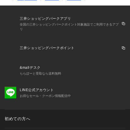
三井ショッピングパークアプリ
全国の三井ショッピングパークポイント対象施設でご利用できるアプ
リ
三井ショッピングパークポイント
&mallデスク
ららぽーと受取なら送料無料
LINE公式アカウント
お得なセール・クーポン情報配信中
初めての方へ