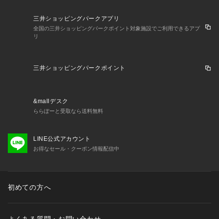
三井ショッピングパークアプリ
全国の三井ショッピングパークポイント対象施設でご利用できるアプ
リ
三井ショッピングパークポイント
&mallデスク
ららぽーと受取なら送料無料
LINE公式アカウント
お得なセール・クーポン情報配信中
初めての方へ