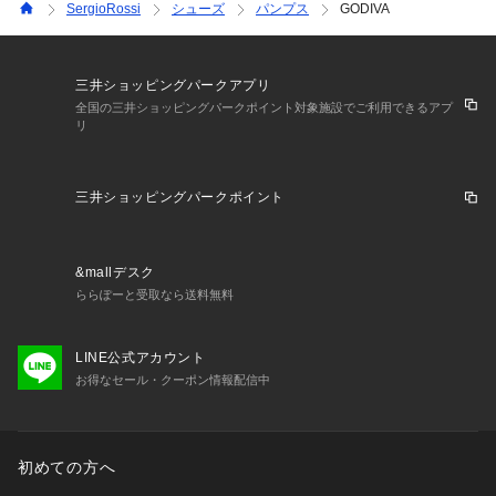
SergioRossi
シューズ
パンプス
GODIVA
三井ショッピングパークアプリ
全国の三井ショッピングパークポイント対象施設でご利用できるアプ
リ
三井ショッピングパークポイント
&mallデスク
ららぽーと受取なら送料無料
LINE公式アカウント
お得なセール・クーポン情報配信中
初めての方へ