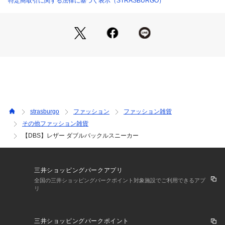
特定商取引に関する法律に基づく表示（STRASBURGO）
strasburgo
ファッション
ファッション雑貨
その他ファッション雑貨
【DBS】レザー ダブルバックルスニーカー
三井ショッピングパークアプリ
全国の三井ショッピングパークポイント対象施設でご利用できるアプ
リ
三井ショッピングパークポイント