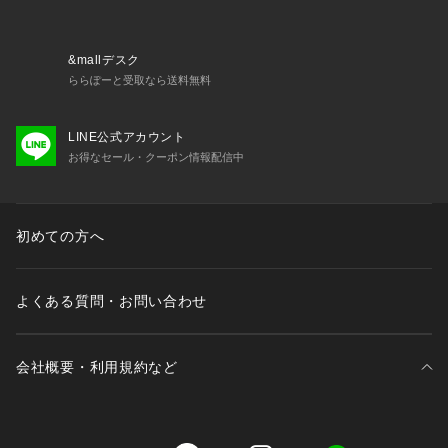
&mallデスク
ららぽーと受取なら送料無料
LINE公式アカウント
お得なセール・クーポン情報配信中
初めての方へ
よくある質問・お問い合わせ
会社概要・利用規約など
三井不動産が展開する商業施設一覧