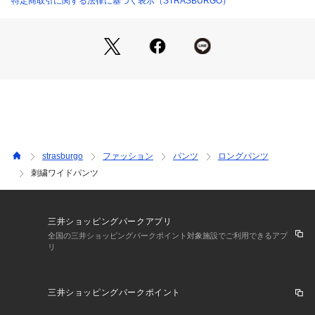
特定商取引に関する法律に基づく表示（STRASBURGO）
strasburgo
ファッション
パンツ
ロングパンツ
刺繍ワイドパンツ
三井ショッピングパークアプリ
全国の三井ショッピングパークポイント対象施設でご利用できるアプ
リ
三井ショッピングパークポイント