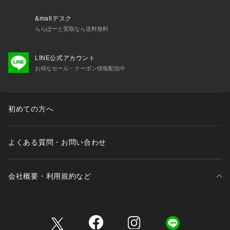
&mallデスク
ららぽーと受取なら送料無料
LINE公式アカウント
お得なセール・クーポン情報配信中
初めての方へ
よくある質問・お問い合わせ
会社概要・利用規約など
三井不動産が展開する商業施設一覧